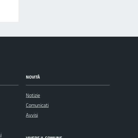
NOVITÀ
Notizie
Comunicati
Avvisi
i
VIVERE IL COMUNE