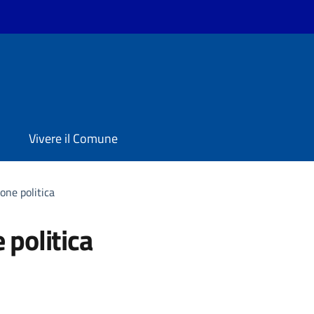
Vivere il Comune
one politica
politica
'argomento