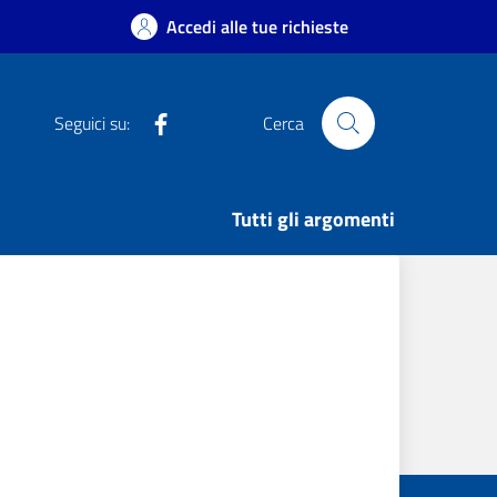
Accedi alle tue richieste
Facebook
Seguici su:
Cerca
Tutti gli argomenti