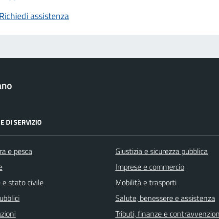
Richiedi assistenza
ano
E DI SERVIZIO
ra e pesca
Giustizia e sicurezza pubblica
e
Imprese e commercio
e stato civile
Mobilità e trasporti
ubblici
Salute, benessere e assistenza
zioni
Tributi, finanze e contravvenzion