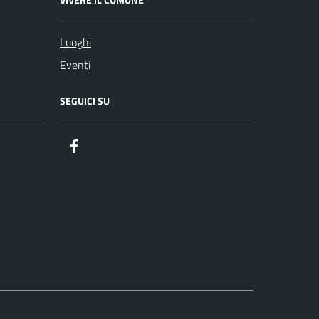
Luoghi
Eventi
SEGUICI SU
Facebook