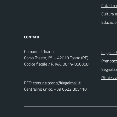
Catasto e
Cultura 
Educazio
CONTATTI
Comune di Toano
Leggi le
Corso Trieste, 65 – 42010 Toano (RE)
Prenota
Codice fiscale / P. IVA: 00444850358
Segnalazi
Richiest
PEC:
comune.toano@legalmail.it
Centralino unico: +39 0522 805110