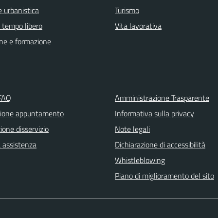
 urbanistica
Turismo
e tempo libero
Vita lavorativa
ne e formazione
 FAQ
Amministrazione Trasparente
zione appuntamento
Informativa sulla privacy
one disservizio
Note legali
a assistenza
Dichiarazione di accessibilità
Whistleblowing
Piano di miglioramento del sito