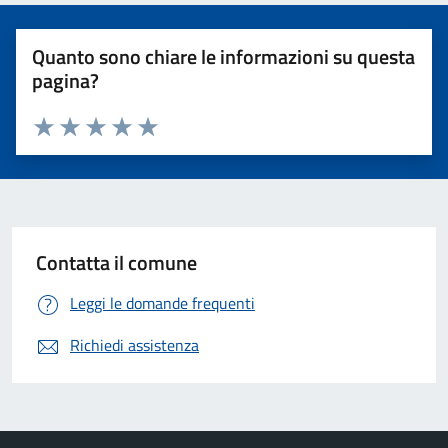
Quanto sono chiare le informazioni su questa
pagina?
Valuta 1 stelle su 5
Valuta 2 stelle su 5
Valuta 3 stelle su 5
Valuta 4 stelle su 5
Valuta 5 stelle su 5
Contatta il comune
Leggi le domande frequenti
Richiedi assistenza