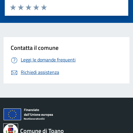
Valuta 1 stelle su 5
Valuta 2 stelle su 5
Valuta 3 stelle su 5
Valuta 4 stelle su 5
Valuta 5 stelle su 5
Contatta il comune
Leggi le domande frequenti
Richiedi assistenza
Comune di Toano