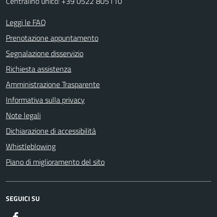
Centralino unico: +39 0522 805110
Leggi le FAQ
Prenotazione appuntamento
Segnalazione disservizio
Richiesta assistenza
Amministrazione Trasparente
Informativa sulla privacy
Note legali
Dichiarazione di accessibilità
Whistleblowing
Piano di miglioramento del sito
SEGUICI SU
Facebook