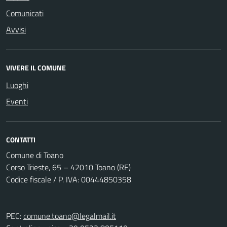
Comunicati
Avvisi
VIVERE IL COMUNE
Luoghi
Eventi
CONTATTI
Comune di Toano
Corso Trieste, 65 – 42010 Toano (RE)
Codice fiscale / P. IVA: 00444850358
PEC:
comune.toano@legalmail.it