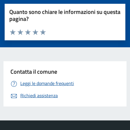
Quanto sono chiare le informazioni su questa
pagina?
Valuta 1 stelle su 5
Valuta 2 stelle su 5
Valuta 3 stelle su 5
Valuta 4 stelle su 5
Valuta 5 stelle su 5
Contatta il comune
Leggi le domande frequenti
Richiedi assistenza