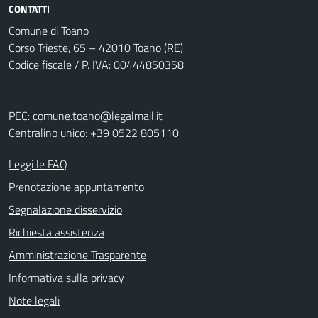
CONTATTI
Comune di Toano
Corso Trieste, 65 – 42010 Toano (RE)
Codice fiscale / P. IVA: 00444850358
PEC:
comune.toano@legalmail.it
Centralino unico: +39 0522 805110
Leggi le FAQ
Prenotazione appuntamento
Segnalazione disservizio
Richiesta assistenza
Amministrazione Trasparente
Informativa sulla privacy
Note legali