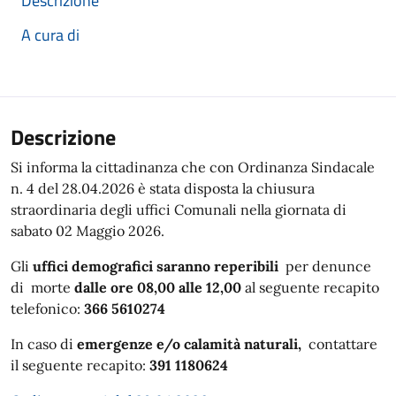
Descrizione
A cura di
Descrizione
Si informa la cittadinanza che con Ordinanza Sindacale
n. 4 del 28.04.2026 è stata disposta la chiusura
straordinaria degli uffici Comunali nella giornata di
sabato 02 Maggio 2026.
Gli
uffici demografici saranno reperibili
per denunce
di morte
dalle ore 08,00 alle 12,00
al seguente recapito
telefonico:
366 5610274
In caso di
emergenze e/o calamità naturali,
contattare
il seguente recapito:
391 1180624