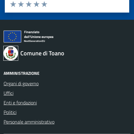
Valuta 1 stelle su 5
Valuta 2 stelle su 5
Valuta 3 stelle su 5
Valuta 4 stelle su 5
Valuta 5 stelle su 5
Comune di Toano
AMMINISTRAZIONE
Organi di governo
Uffici
Enti e fondazioni
Politici
Personale amministrativo