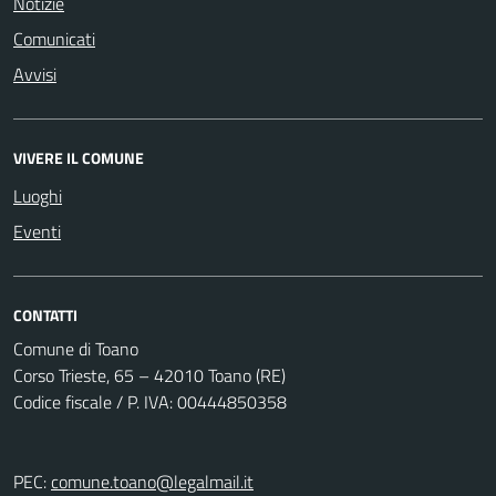
Notizie
Comunicati
Avvisi
VIVERE IL COMUNE
Luoghi
Eventi
CONTATTI
Comune di Toano
Corso Trieste, 65 – 42010 Toano (RE)
Codice fiscale / P. IVA: 00444850358
PEC:
comune.toano@legalmail.it