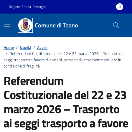
Vai ai contenuti
Vai al footer
Regione Emilia-Romagna
Comune di Toano
Home
/
Novità
/
Avvisi
/
Referendum Costituzionale del 22 e 23 marzo 2026 – Trasporto ai
seggi trasporto a favore di anziani, persone diversamente abili e/o in
condizione di fragilità
Referendum
Costituzionale del 22 e 23
marzo 2026 – Trasporto
ai seggi trasporto a favore