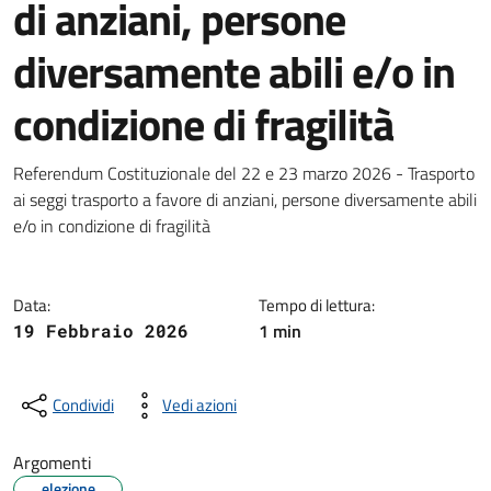
di anziani, persone
diversamente abili e/o in
condizione di fragilità
Dettagli della notizia
Referendum Costituzionale del 22 e 23 marzo 2026 - Trasporto
ai seggi trasporto a favore di anziani, persone diversamente abili
e/o in condizione di fragilità
Data:
Tempo di lettura:
1 min
19 Febbraio 2026
Condividi
Vedi azioni
Argomenti
elezione