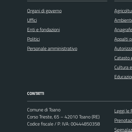
Organi di governo
Agricoltu
Uffici
Ambient
Enti e fondazioni
Anagrafe 
Politici
Appalti p
Personale amministrativo
Autorizza
Catasto e
Cultura 
Educazio
CONTATTI
Comune di Toano
Leggi le
Corso Trieste, 65 – 42010 Toano (RE)
Prenota
Codice fiscale / P. IVA: 00444850358
Segnalazi