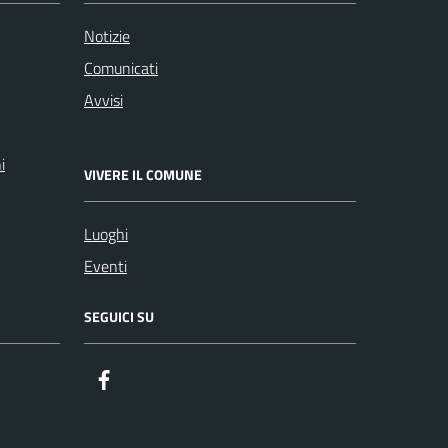
Notizie
Comunicati
Avvisi
i
VIVERE IL COMUNE
Luoghi
Eventi
SEGUICI SU
Facebook