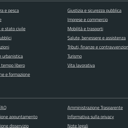
ra e pesca
Giustizia e sicurezza pubblica
e
Imprese e commercio
e stato civile
Mobilità e trasporti
ubblici
Salute, benessere e assistenza
zioni
Tributi, finanze e contravvenzion
 urbanistica
Turismo
e tempo libero
Vita lavorativa
ne e formazione
 FAQ
Amministrazione Trasparente
zione appuntamento
Informativa sulla privacy
one disservizio
Note legali