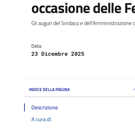
occasione delle F
Dettagli della notizi
Gli auguri del Sindaco e dell'Amministrazione
Data:
23 Dicembre 2025
INDICE DELLA PAGINA
Descrizione
A cura di