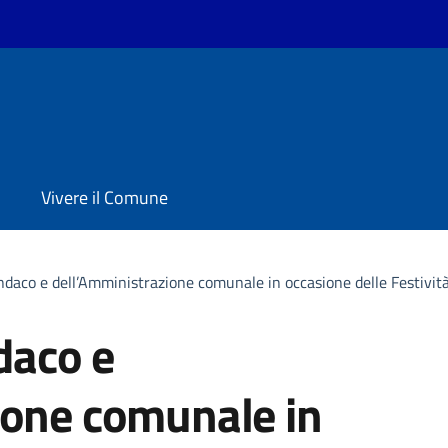
Vivere il Comune
indaco e dell’Amministrazione comunale in occasione delle Festivi
daco e
ione comunale in