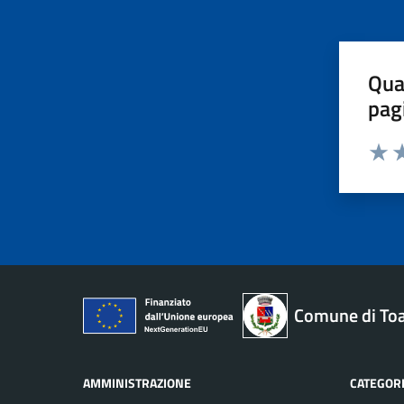
Qua
pag
Valut
Va
Comune di To
AMMINISTRAZIONE
CATEGORI