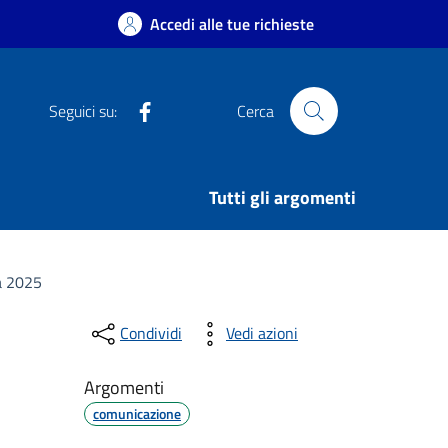
Accedi alle tue richieste
Facebook
Seguici su:
Cerca
Tutti gli argomenti
tà 2025
Condividi
Vedi azioni
Argomenti
comunicazione