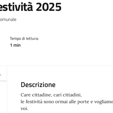
estività 2025
a
 comunale
Tempo di lettura:
1 min
Descrizione
Care cittadine, cari cittadini,
le festività sono ormai alle porte e vogliamo
voi.