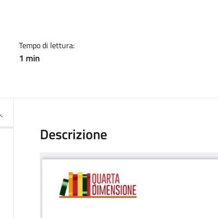
a
Tempo di lettura:
1 min
Descrizione