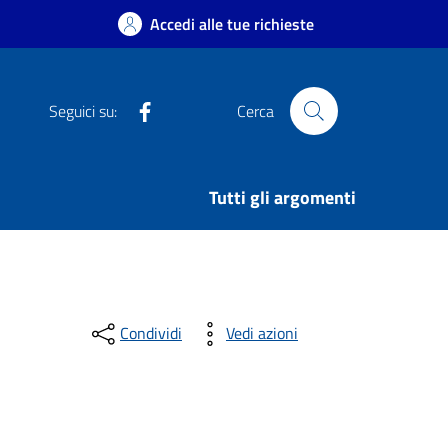
Accedi alle tue richieste
Facebook
Seguici su:
Cerca
Tutti gli argomenti
Condividi
Vedi azioni