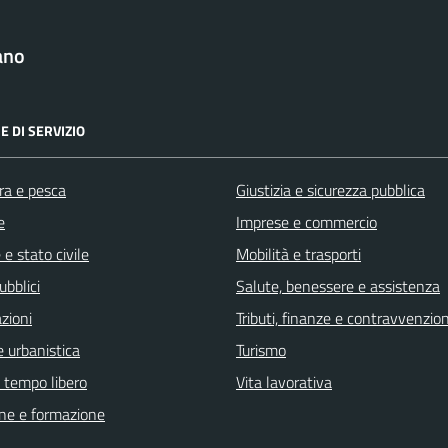
ano
E DI SERVIZIO
ra e pesca
Giustizia e sicurezza pubblica
e
Imprese e commercio
e stato civile
Mobilità e trasporti
ubblici
Salute, benessere e assistenza
zioni
Tributi, finanze e contravvenzion
 urbanistica
Turismo
e tempo libero
Vita lavorativa
ne e formazione