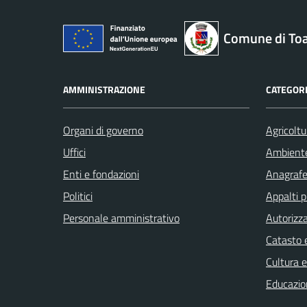
Comune di To
AMMINISTRAZIONE
CATEGORI
Organi di governo
Agricoltu
Uffici
Ambient
Enti e fondazioni
Anagrafe 
Politici
Appalti p
Personale amministrativo
Autorizza
Catasto e
Cultura 
Educazio