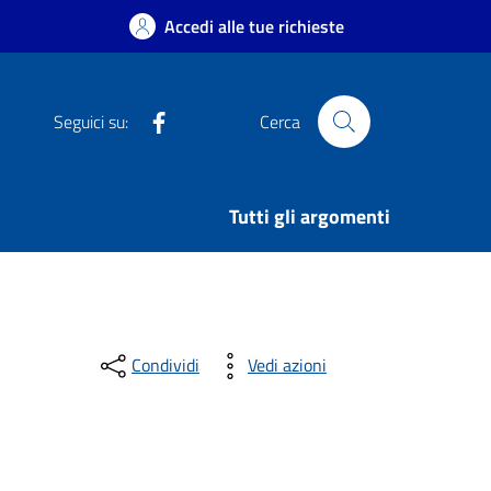
Accedi alle tue richieste
Facebook
Seguici su:
Cerca
Tutti gli argomenti
Condividi
Vedi azioni