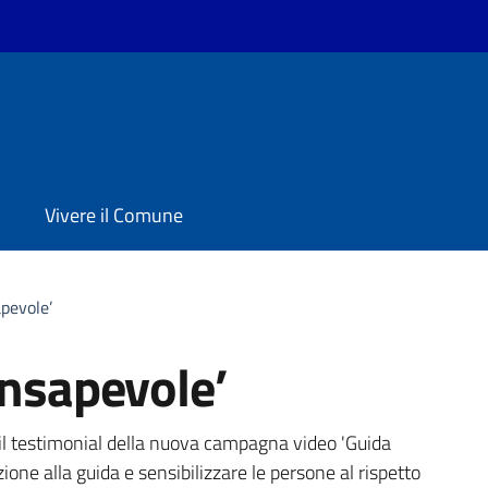
Vivere il Comune
apevole’
onsapevole’
a
il testimonial della nuova campagna video 'Guida
ione alla guida e sensibilizzare le persone al rispetto