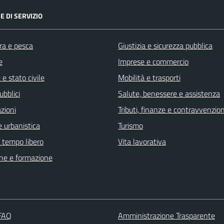
E DI SERVIZIO
ra e pesca
Giustizia e sicurezza pubblica
e
Imprese e commercio
e stato civile
Mobilità e trasporti
ubblici
Salute, benessere e assistenza
zioni
Tributi, finanze e contravvenzion
 urbanistica
Turismo
e tempo libero
Vita lavorativa
ne e formazione
 FAQ
Amministrazione Trasparente