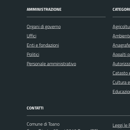
AMMINISTRAZIONE
CATEGORI
Organi di governo
Agricoltu
Uffici
Ambient
Enti e fondazioni
Anagrafe 
Politici
Appalti p
Personale amministrativo
Autorizza
Catasto e
Cultura 
Educazio
CONTATTI
Comune di Toano
Leggi le