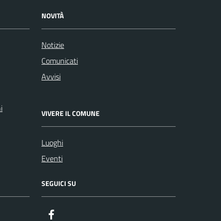
NOVITÀ
Notizie
Comunicati
Avvisi
i
VIVERE IL COMUNE
Luoghi
Eventi
SEGUICI SU
Facebook