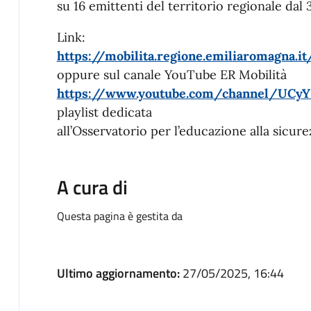
su 16 emittenti del territorio regionale da
Link:
https://mobilita.regione.emiliaromagna.
oppure sul canale YouTube ER Mobilità
https://www.youtube.com/channel/UCy
playlist dedicata
all’Osservatorio per l’educazione alla sicure
A cura di
Questa pagina è gestita da
Ultimo aggiornamento:
27/05/2025, 16:44