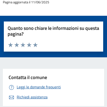
Pagina aggiornata il 11/06/2025
Quanto sono chiare le informazioni su questa
pagina?
Valuta 1 stelle su 5
Valuta 2 stelle su 5
Valuta 3 stelle su 5
Valuta 4 stelle su 5
Valuta 5 stelle su 5
Contatta il comune
Leggi le domande frequenti
Richiedi assistenza