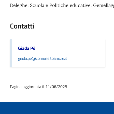
Deleghe: Scuola e Politiche educative, Gemellag
Contatti
Giada Pè
giada.pe@comune.toano.re.it
Pagina aggiornata il 11/06/2025