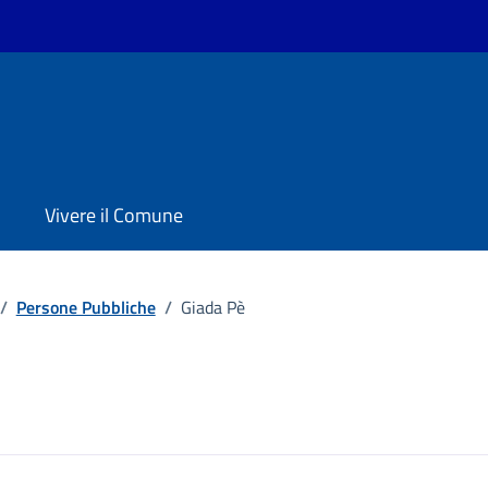
Vivere il Comune
/
Persone Pubbliche
/
Giada Pè