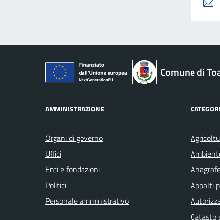
Comune di To
AMMINISTRAZIONE
CATEGORI
Organi di governo
Agricoltu
Uffici
Ambient
Enti e fondazioni
Anagrafe 
Politici
Appalti p
Personale amministrativo
Autorizza
Catasto e