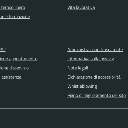
e tempo libero
Vita lavorativa
ne e formazione
 FAQ
Amministrazione Trasparente
zione appuntamento
Informativa sulla privacy
one disservizio
Note legali
a assistenza
Dichiarazione di accessibilità
Whistleblowing
Piano di miglioramento del sito