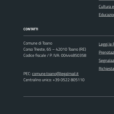
Cultura 
Educazio
CONTATTI
Comune di Toano
Leggi le
Corso Trieste, 65 – 42010 Toano (RE)
Prenota
Codice fiscale / P. IVA: 00444850358
Segnalazi
Richiest
PEC:
comune.toano@legalmail.it
Centralino unico: +39 0522 805110