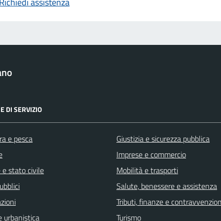
Richiedi assistenza
ano
E DI SERVIZIO
ra e pesca
Giustizia e sicurezza pubblica
e
Imprese e commercio
e stato civile
Mobilità e trasporti
ubblici
Salute, benessere e assistenza
zioni
Tributi, finanze e contravvenzion
 urbanistica
Turismo