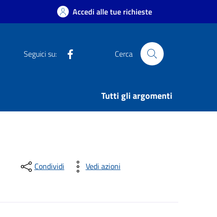
Accedi alle tue richieste
Facebook
Seguici su:
Cerca
Tutti gli argomenti
Condividi
Vedi azioni