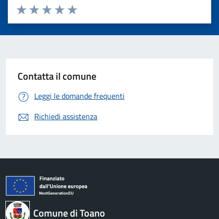
Valuta 1 stelle su 5
Valuta 2 stelle su 5
Valuta 3 stelle su 5
Valuta 4 stelle su 5
Valuta 5 stelle su 5
Contatta il comune
Leggi le domande frequenti
Richiedi assistenza
Comune di Toano