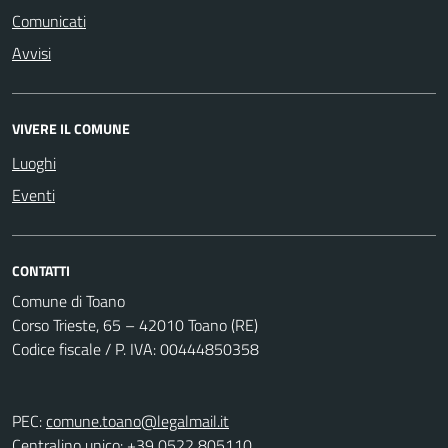
Comunicati
Avvisi
VIVERE IL COMUNE
Luoghi
Eventi
CONTATTI
Comune di Toano
Corso Trieste, 65 – 42010 Toano (RE)
Codice fiscale / P. IVA: 00444850358
PEC:
comune.toano@legalmail.it
Centralino unico: +39 0522 805110