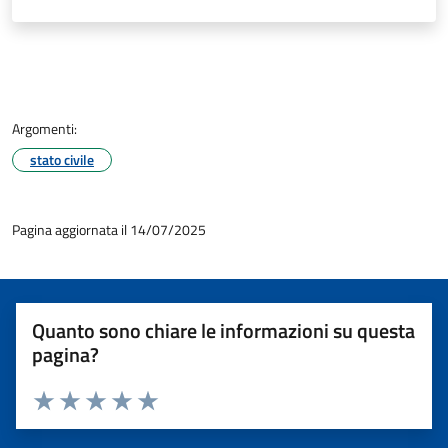
Argomenti:
stato civile
Pagina aggiornata il 14/07/2025
Quanto sono chiare le informazioni su questa
pagina?
Valuta 1 stelle su 5
Valuta 2 stelle su 5
Valuta 3 stelle su 5
Valuta 4 stelle su 5
Valuta 5 stelle su 5