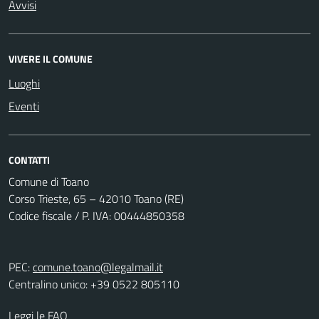
Avvisi
VIVERE IL COMUNE
Luoghi
Eventi
CONTATTI
Comune di Toano
Corso Trieste, 65 – 42010 Toano (RE)
Codice fiscale / P. IVA: 00444850358
PEC:
comune.toano@legalmail.it
Centralino unico: +39 0522 805110
Leggi le FAQ