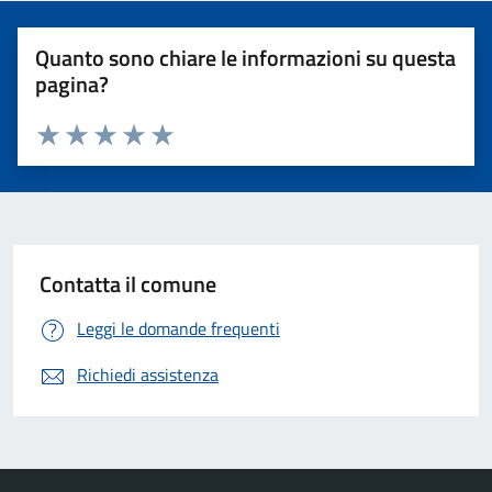
Quanto sono chiare le informazioni su questa
pagina?
Valuta 1 stelle su 5
Valuta 2 stelle su 5
Valuta 3 stelle su 5
Valuta 4 stelle su 5
Valuta 5 stelle su 5
Contatta il comune
Leggi le domande frequenti
Richiedi assistenza