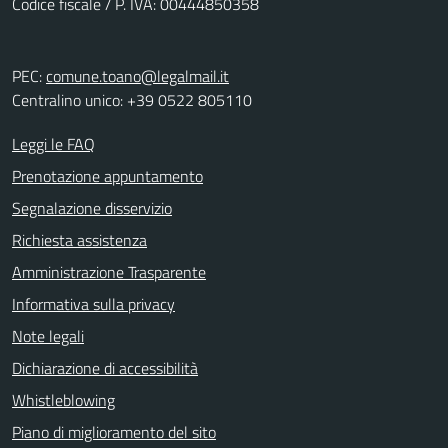
Codice fiscale / P. IVA: 00444850358
PEC:
comune.toano@legalmail.it
Centralino unico: +39 0522 805110
Leggi le FAQ
Prenotazione appuntamento
Segnalazione disservizio
Richiesta assistenza
Amministrazione Trasparente
Informativa sulla privacy
Note legali
Dichiarazione di accessibilità
Whistleblowing
Piano di miglioramento del sito