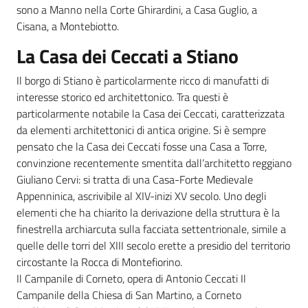
sono a Manno nella Corte Ghirardini, a Casa Guglio, a
Cisana, a Montebiotto.
La Casa dei Ceccati a Stiano
Il borgo di Stiano è particolarmente ricco di manufatti di
interesse storico ed architettonico. Tra questi è
particolarmente notabile la Casa dei Ceccati, caratterizzata
da elementi architettonici di antica origine. Si è sempre
pensato che la Casa dei Ceccati fosse una Casa a Torre,
convinzione recentemente smentita dall’architetto reggiano
Giuliano Cervi: si tratta di una Casa-Forte Medievale
Appenninica, ascrivibile al XIV-inizi XV secolo. Uno degli
elementi che ha chiarito la derivazione della struttura è la
finestrella archiarcuta sulla facciata settentrionale, simile a
quelle delle torri del XIII secolo erette a presidio del territorio
circostante la Rocca di Montefiorino.
Il Campanile di Corneto, opera di Antonio Ceccati Il
Campanile della Chiesa di San Martino, a Corneto