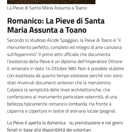
La Pieve di Santa Maria Assunta a Toano
Romanico: La Pieve di Santa
Maria Assunta a Toano
Secondo lo studioso Alcide Spaggiari, la Pieve di Toano è “il
monumento perfetto, completo ed integro di arte canusina
sull’Appennino”. Il primo atto ufficiale che documenta
l’esistenza della Pieve è un diploma dell’Imperatore Ottone
II, emanato in data 14 Ottobre 980. Non è possibile stabilire
con esattezza da quanto tempo esistesse perché non sono
stati rinvenuti documenti anteriori che la menzionino.
Colpisce la semplicità delle linee architettoniche, che
conferiscono al monumento particolare solennità, di una
bellezza tipicamente romanico-lombarda. Ha fronte a
capanna e copertura in lastre di arenaria locale (piagne).
La Pieve è aperta la
domenica
su prenotazione e nei giorni
feriali in base alla disponibilità dei volontari.