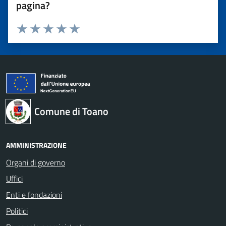
pagina?
Valuta 1 stelle su 5
Valuta 2 stelle su 5
Valuta 3 stelle su 5
Valuta 4 stelle su 5
Valuta 5 stelle su 5
Comune di Toano
AMMINISTRAZIONE
Organi di governo
Uffici
Enti e fondazioni
Politici