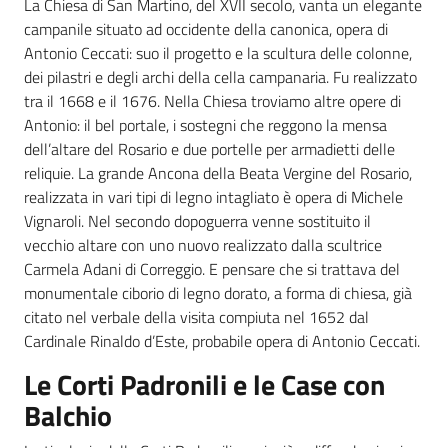
La Chiesa di San Martino, del XVII secolo, vanta un elegante
campanile situato ad occidente della canonica, opera di
Antonio Ceccati: suo il progetto e la scultura delle colonne,
dei pilastri e degli archi della cella campanaria. Fu realizzato
tra il 1668 e il 1676. Nella Chiesa troviamo altre opere di
Antonio: il bel portale, i sostegni che reggono la mensa
dell’altare del Rosario e due portelle per armadietti delle
reliquie. La grande Ancona della Beata Vergine del Rosario,
realizzata in vari tipi di legno intagliato è opera di Michele
Vignaroli. Nel secondo dopoguerra venne sostituito il
vecchio altare con uno nuovo realizzato dalla scultrice
Carmela Adani di Correggio. E pensare che si trattava del
monumentale ciborio di legno dorato, a forma di chiesa, già
citato nel verbale della visita compiuta nel 1652 dal
Cardinale Rinaldo d’Este, probabile opera di Antonio Ceccati.
Le Corti Padronili e le Case con
Balchio