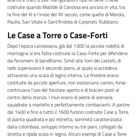
costruite quando Matilde di Canossa era ancora in vita, tra
la fine del XI e l’inizio del XII secolo, come quelle di Marola,
Paullo, San Vitale e Sant’Andrea di Carpineti, Rubbiano.
Le Case a Torre o Case-Forti
Dopo l’epoca canossiana, già dal 1300 la piccola nobiltà di
montagna si era fatta costruire la Casa-Forte per difendersi
dai fenomeni di banditismo. Simili alle torri dei castelli, di
rado superavano il secondo piano, al quale si accedeva
attraverso una scala di legno interna. Le finestre erano
costituite da piccole aperture, non esistevano camini, forse
continuava l’uso del focolare aperto o di bracieri posti al
centro della stanza. I muri erano di pietre di arenaria
squadrate a martello e perfettamente combacianti. A partire
dal 1400 e fino a tutto il 1600 furono costruite Case a Torre,
di pianta quadrata e più ristretta, sommità caratterizzata
dalla colombaia, sviluppo interno su tre piani, collegati da
stretta e ripida scala in legno. Alcuni esempi di Case a Torre