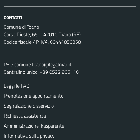
CONTATTI
Comune di Toano
Corso Trieste, 65 – 42010 Toano (RE)
Codice fiscale / P. IVA: 00444850358
PEC:
comune.toano@legalmail.it
Centralino unico: +39 0522 805110
Leggi le FAQ
Prenotazione appuntamento
Segnalazione disservizio
Richiesta assistenza
Amministrazione Trasparente
Informativa sulla privacy