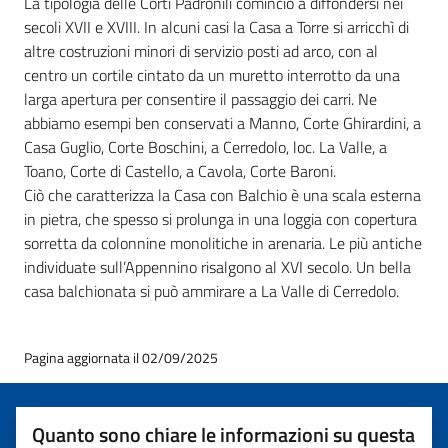
La tipologia delle Corti Padronili cominciò a diffondersi nei
secoli XVII e XVIII. In alcuni casi la Casa a Torre si arricchì di
altre costruzioni minori di servizio posti ad arco, con al
centro un cortile cintato da un muretto interrotto da una
larga apertura per consentire il passaggio dei carri. Ne
abbiamo esempi ben conservati a Manno, Corte Ghirardini, a
Casa Guglio, Corte Boschini, a Cerredolo, loc. La Valle, a
Toano, Corte di Castello, a Cavola, Corte Baroni.
Ciò che caratterizza la Casa con Balchio è una scala esterna
in pietra, che spesso si prolunga in una loggia con copertura
sorretta da colonnine monolitiche in arenaria. Le più antiche
individuate sull’Appennino risalgono al XVI secolo. Un bella
casa balchionata si può ammirare a La Valle di Cerredolo.
Pagina aggiornata il 02/09/2025
Quanto sono chiare le informazioni su questa