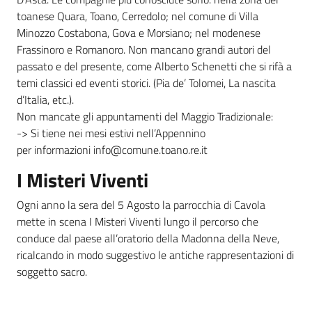
toanese Quara, Toano, Cerredolo; nel comune di Villa
Minozzo Costabona, Gova e Morsiano; nel modenese
Frassinoro e Romanoro. Non mancano grandi autori del
passato e del presente, come Alberto Schenetti che si rifà a
temi classici ed eventi storici. (Pia de’ Tolomei, La nascita
d’Italia, etc.).
Non mancate gli appuntamenti del Maggio Tradizionale:
-> Si tiene nei mesi estivi nell’Appennino
per informazioni info@comune.toano.re.it
I Misteri Viventi
Ogni anno la sera del 5 Agosto la parrocchia di Cavola
mette in scena I Misteri Viventi lungo il percorso che
conduce dal paese all’oratorio della Madonna della Neve,
ricalcando in modo suggestivo le antiche rappresentazioni di
soggetto sacro.