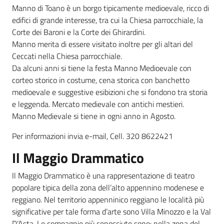
Manno di Toano è un borgo tipicamente medioevale, ricco di
edifici di grande interesse, tra cui la Chiesa parrocchiale, la
Corte dei Baroni e la Corte dei Ghirardini.
Manno merita di essere visitato inoltre per gli altari del
Ceccati nella Chiesa parrocchiale.
Da alcuni anni si tiene la festa Manno Medioevale con
corteo storico in costume, cena storica con banchetto
medioevale e suggestive esibizioni che si fondono tra storia
e leggenda. Mercato medievale con antichi mestieri.
Manno Medievale si tiene in ogni anno in Agosto.
Per informazioni invia e-mail, Cell. 320 8622421
Il Maggio Drammatico
Il Maggio Drammatico è una rappresentazione di teatro
popolare tipica della zona dell’alto appennino modenese e
reggiano. Nel territorio appenninico reggiano le località più
significative per tale forma d’arte sono Villa Minozzo e la Val
D’Asta. Le compagnie più conosciute sono: nella zona del