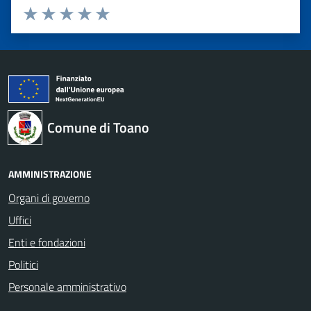
Valuta 1 stelle su 5
Valuta 2 stelle su 5
Valuta 3 stelle su 5
Valuta 4 stelle su 5
Valuta 5 stelle su 5
Comune di Toano
AMMINISTRAZIONE
Organi di governo
Uffici
Enti e fondazioni
Politici
Personale amministrativo