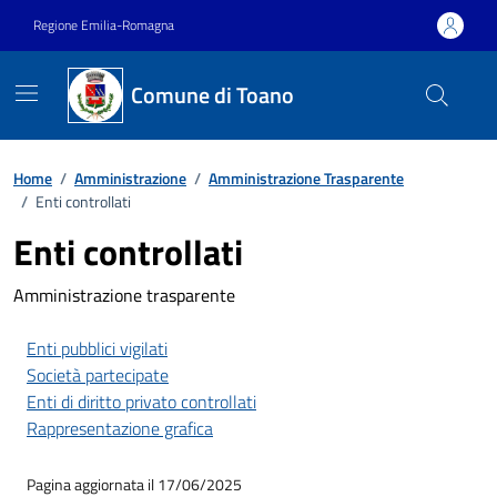
Vai ai contenuti
Vai al footer
Regione Emilia-Romagna
Comune di Toano
Home
/
Amministrazione
/
Amministrazione Trasparente
/
Enti controllati
Enti controllati
Amministrazione trasparente
Enti pubblici vigilati
Società partecipate
Enti di diritto privato controllati
Rappresentazione grafica
Pagina aggiornata il 17/06/2025