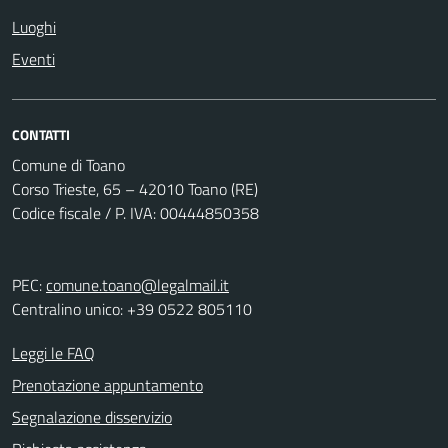
Luoghi
Eventi
CONTATTI
Comune di Toano
Corso Trieste, 65 – 42010 Toano (RE)
Codice fiscale / P. IVA: 00444850358
PEC:
comune.toano@legalmail.it
Centralino unico: +39 0522 805110
Leggi le FAQ
Prenotazione appuntamento
Segnalazione disservizio