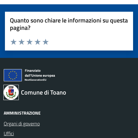
Quanto sono chiare le informazioni su questa
pagina?
Valuta 1 stelle su 5
Valuta 2 stelle su 5
Valuta 3 stelle su 5
Valuta 4 stelle su 5
Valuta 5 stelle su 5
Comune di Toano
AMMINISTRAZIONE
Organi di governo
Uffici