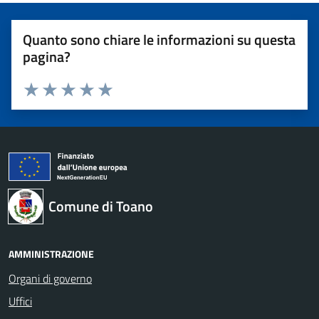
Quanto sono chiare le informazioni su questa
pagina?
Valuta 1 stelle su 5
Valuta 2 stelle su 5
Valuta 3 stelle su 5
Valuta 4 stelle su 5
Valuta 5 stelle su 5
Comune di Toano
AMMINISTRAZIONE
Organi di governo
Uffici