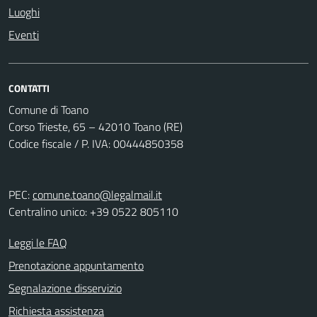
Luoghi
Eventi
CONTATTI
Comune di Toano
Corso Trieste, 65 – 42010 Toano (RE)
Codice fiscale / P. IVA: 00444850358
PEC:
comune.toano@legalmail.it
Centralino unico: +39 0522 805110
Leggi le FAQ
Prenotazione appuntamento
Segnalazione disservizio
Richiesta assistenza