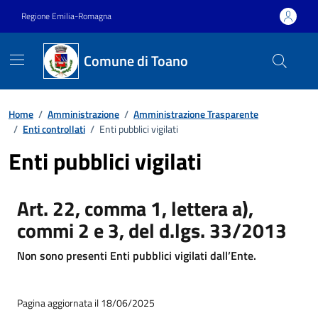
Vai ai contenuti
Vai al footer
Regione Emilia-Romagna
Comune di Toano
Home
/
Amministrazione
/
Amministrazione Trasparente
/
Enti controllati
/
Enti pubblici vigilati
Enti pubblici vigilati
Art. 22, comma 1, lettera a),
commi 2 e 3, del d.lgs. 33/2013
Non sono presenti Enti pubblici vigilati dall’Ente.
Pagina aggiornata il 18/06/2025