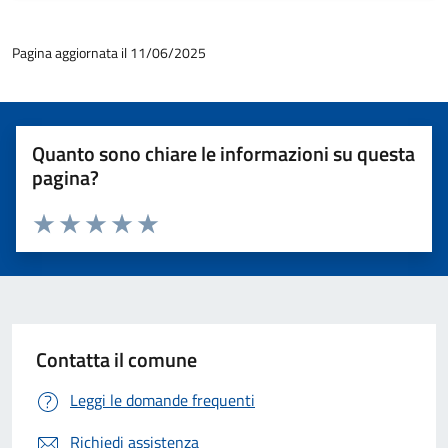
Pagina aggiornata il 11/06/2025
Quanto sono chiare le informazioni su questa
pagina?
Valuta 1 stelle su 5
Valuta 2 stelle su 5
Valuta 3 stelle su 5
Valuta 4 stelle su 5
Valuta 5 stelle su 5
Contatta il comune
Leggi le domande frequenti
Richiedi assistenza