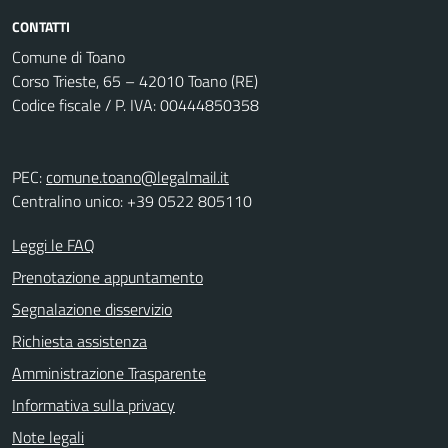
CONTATTI
Comune di Toano
Corso Trieste, 65 – 42010 Toano (RE)
Codice fiscale / P. IVA: 00444850358
PEC:
comune.toano@legalmail.it
Centralino unico: +39 0522 805110
Leggi le FAQ
Prenotazione appuntamento
Segnalazione disservizio
Richiesta assistenza
Amministrazione Trasparente
Informativa sulla privacy
Note legali