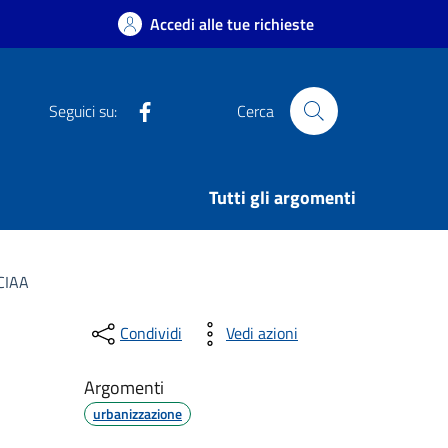
Accedi alle tue richieste
Facebook
Seguici su:
Cerca
Tutti gli argomenti
CCIAA
Condividi
Vedi azioni
Argomenti
urbanizzazione