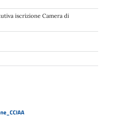
tutiva iscrizione Camera di
one_CCIAA