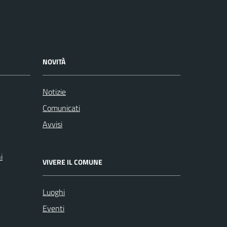
NOVITÀ
Notizie
Comunicati
Avvisi
i
VIVERE IL COMUNE
Luoghi
Eventi