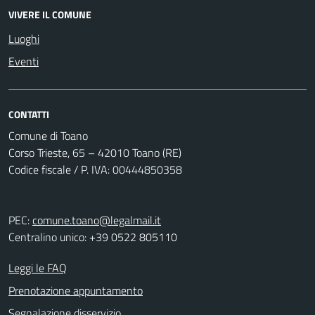
VIVERE IL COMUNE
Luoghi
Eventi
CONTATTI
Comune di Toano
Corso Trieste, 65 – 42010 Toano (RE)
Codice fiscale / P. IVA: 00444850358
PEC:
comune.toano@legalmail.it
Centralino unico: +39 0522 805110
Leggi le FAQ
Prenotazione appuntamento
Segnalazione disservizio