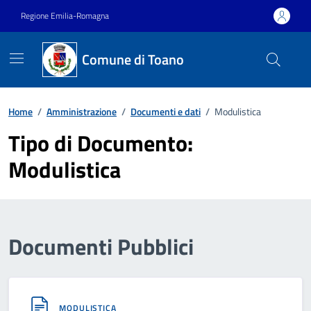
Vai ai contenuti
Vai al footer
Regione Emilia-Romagna
Comune di Toano
Home
/
Amministrazione
/
Documenti e dati
/
Modulistica
Tipo di Documento:
Modulistica
Documenti Pubblici
MODULISTICA