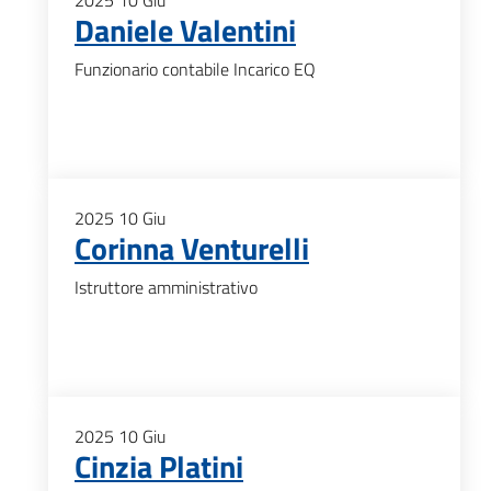
2025
10
Giu
Daniele Valentini
Funzionario contabile Incarico EQ
2025
10
Giu
Corinna Venturelli
Istruttore amministrativo
2025
10
Giu
Cinzia Platini