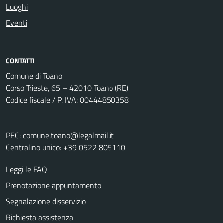
Luoghi
Eventi
CONTATTI
Comune di Toano
Corso Trieste, 65 – 42010 Toano (RE)
Codice fiscale / P. IVA: 00444850358
PEC:
comune.toano@legalmail.it
Centralino unico: +39 0522 805110
Leggi le FAQ
Prenotazione appuntamento
Segnalazione disservizio
Richiesta assistenza